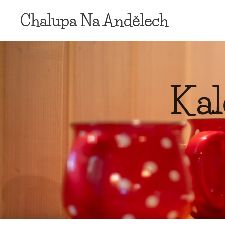
Chalupa Na
Andělech
Kal