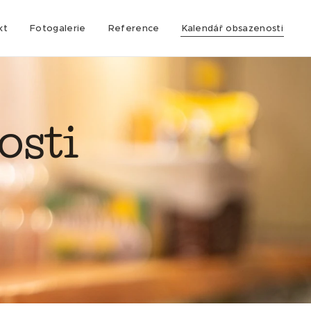
kt
Fotogalerie
Reference
Kalendář obsazenosti
osti