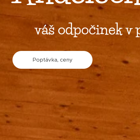
váš odpočinek v př
Poptávka, ceny