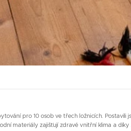
tování pro 10 osob ve třech ložnicích. Postavili js
odní materiály zajišťují zdravé vnitřní klima a dí