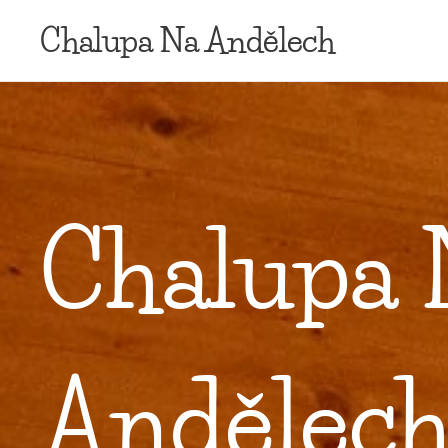
Chalupa Na
Andělech
Chalupa 
Andělec