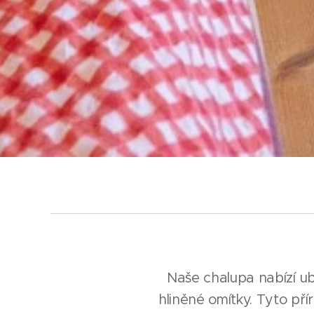
Naše chalupa nabízí uby
hliněné omítky. Tyto přír