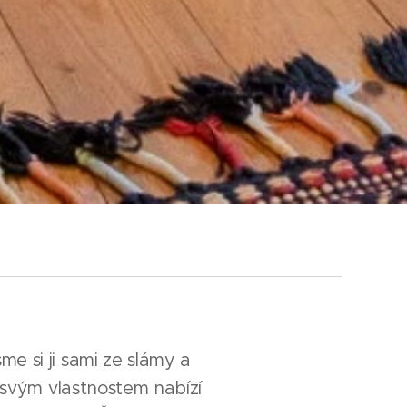
me si ji sami ze slámy a
ky svým vlastnostem nabízí