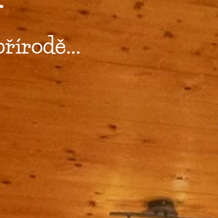
írodě...